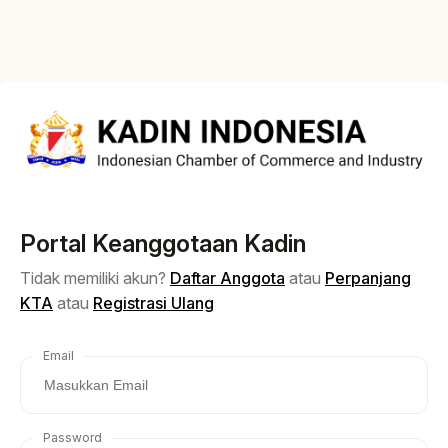
Portal Keanggotaan Kadin
Tidak memiliki akun?
Daftar Anggota
atau
Perpanjang
KTA
atau
Registrasi Ulang
Email
Password