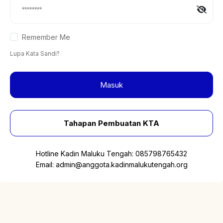
Remember Me
Lupa Kata Sandi?
Masuk
Tahapan Pembuatan KTA
Hotline Kadin Maluku Tengah:
085798765432
Email:
admin@anggota.kadinmalukutengah.org